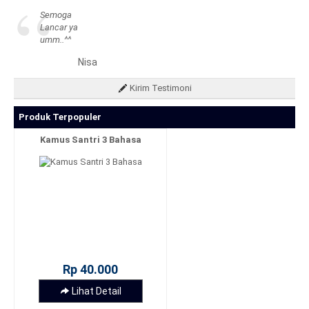
“
Semoga
Lancar ya
umm..^^
Nisa
Kirim Testimoni
Produk Terpopuler
Kamus Santri 3 Bahasa
Rp 40.000
Lihat Detail