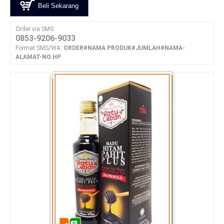
Beli Sekarang
Order via SMS
0853-9206-9033
Format SMS/WA:
ORDER#NAMA PRODUK#JUMLAH#NAMA-
ALAMAT-NO.HP