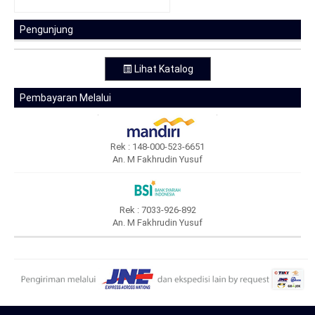
Pengunjung
Lihat Katalog
Pembayaran Melalui
Rek : 148-000-523-6651
An. M Fakhrudin Yusuf
Rek : 7033-926-892
An. M Fakhrudin Yusuf