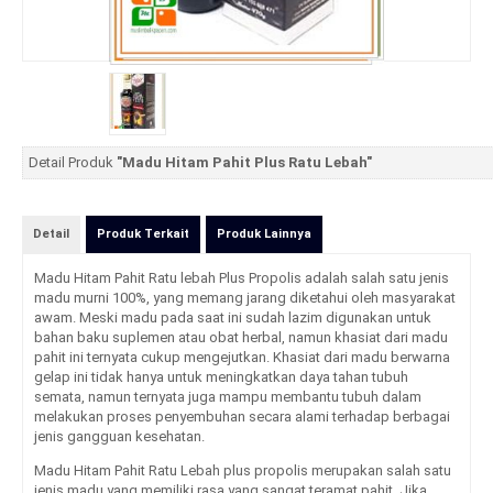
Detail Produk
"Madu Hitam Pahit Plus Ratu Lebah"
Detail
Produk Terkait
Produk Lainnya
Madu Hitam Pahit Ratu lebah Plus Propolis
adalah salah satu jenis
madu murni 100%, yang memang jarang diketahui oleh masyarakat
awam. Meski madu pada saat ini sudah lazim digunakan untuk
bahan baku suplemen atau obat herbal, namun khasiat dari
madu
pahit
ini ternyata cukup mengejutkan. Khasiat dari madu berwarna
gelap ini tidak hanya untuk meningkatkan daya tahan tubuh
semata, namun ternyata juga mampu membantu tubuh dalam
melakukan proses penyembuhan secara alami terhadap berbagai
jenis gangguan kesehatan.
Madu Hitam Pahit Ratu Lebah plus propolis merupakan salah satu
jenis madu yang memiliki rasa yang sangat teramat pahit. Jika