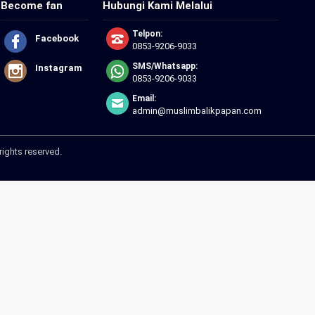
Become fan
Hubungi Kami Melalui
Telpon:
Facebook
0853-9206-9033
SMS/Whatsapp:
Instagram
0853-9206-9033
Email:
admin@muslimbalikpapan.com
rights reserved.