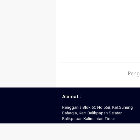
Alamat :
Rengganis Blok 6C No 56B, Kel.Gunung
Bahagia, Kec. Balikpapan Selatan
Balikpapan Kalimantan Timur.