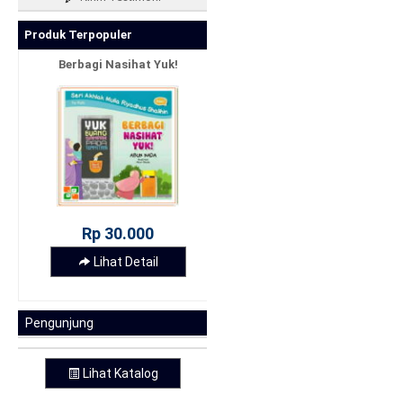
Produk Terpopuler
Berbagi Nasihat Yuk!
Rp 30.000
Lihat Detail
Pengunjung
Lihat Katalog