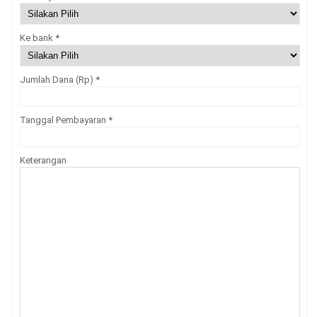
Ke bank
*
Jumlah Dana (Rp)
*
Tanggal Pembayaran
*
Keterangan