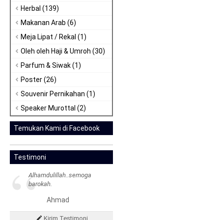
Herbal
(139)
Makanan Arab
(6)
Meja Lipat / Rekal
(1)
Oleh oleh Haji & Umroh
(30)
Parfum & Siwak
(1)
Poster
(26)
Souvenir Pernikahan
(1)
Speaker Murottal
(2)
Temukan Kami di Facebook
“
Testimoni
Alhamdulillah..semoga
barokah.
Ahmad
Kirim Testimoni