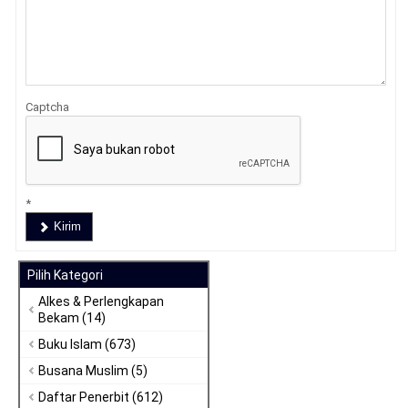
Captcha
*
Kirim
Pilih Kategori
Alkes & Perlengkapan
Bekam
(14)
Buku Islam
(673)
Busana Muslim
(5)
Daftar Penerbit
(612)