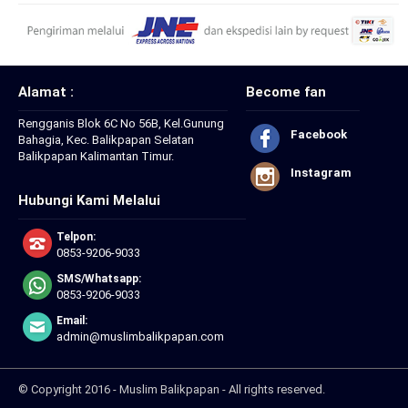
Alamat :
Become fan
Rengganis Blok 6C No 56B, Kel.Gunung
Facebook
Bahagia, Kec. Balikpapan Selatan
Balikpapan Kalimantan Timur.
Instagram
Hubungi Kami Melalui
Telpon:
0853-9206-9033
SMS/Whatsapp:
0853-9206-9033
Email:
admin@muslimbalikpapan.com
© Copyright 2016 - Muslim Balikpapan - All rights reserved.